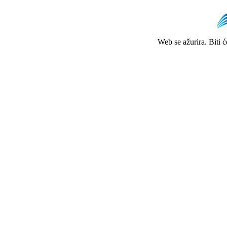
Web se ažurira. Biti 