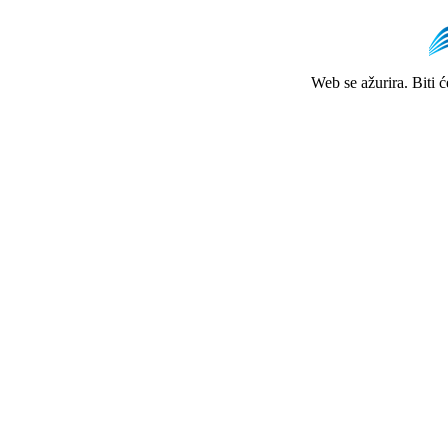
Web se ažurira. Biti 