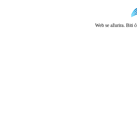
Web se ažurira. Biti 