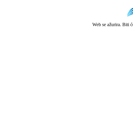
Web se ažurira. Biti 