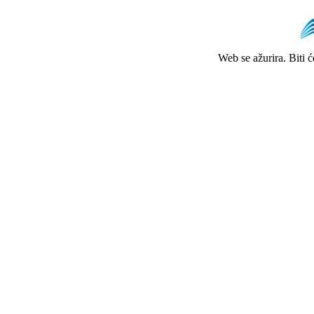
Web se ažurira. Biti 