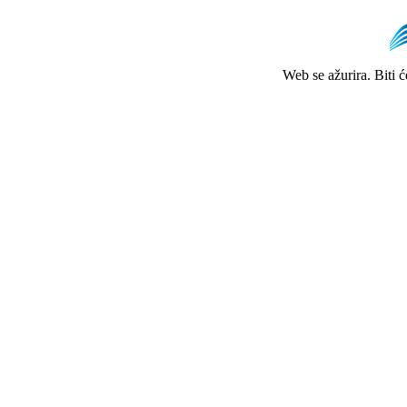
Web se ažurira. Biti 