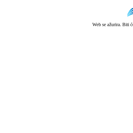
Web se ažurira. Biti 