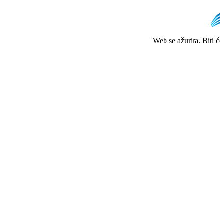
Web se ažurira. Biti 