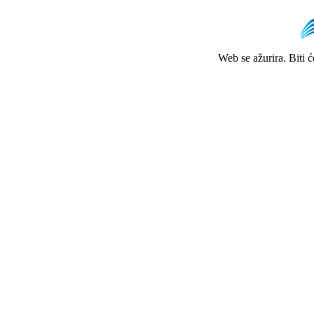
Web se ažurira. Biti 