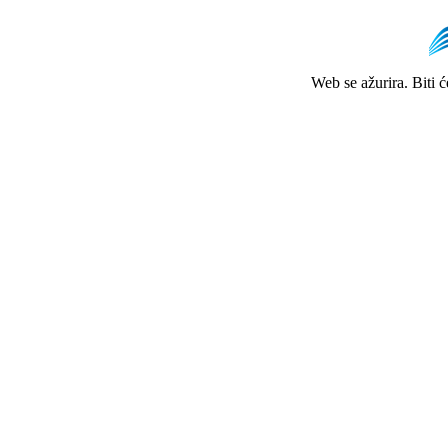
Web se ažurira. Biti 