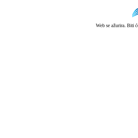
Web se ažurira. Biti 