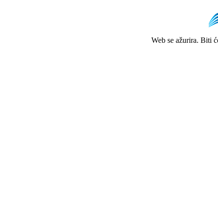
Web se ažurira. Biti 