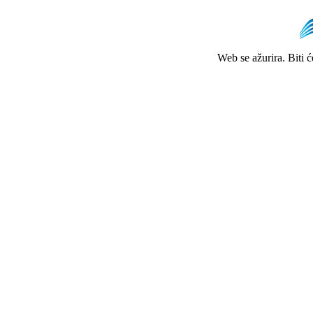
Web se ažurira. Biti 