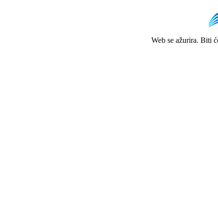
Web se ažurira. Biti 