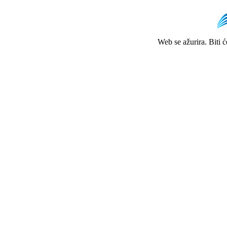
Web se ažurira. Biti 