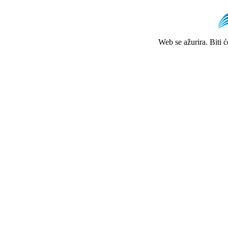
Web se ažurira. Biti 