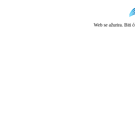
Web se ažurira. Biti 