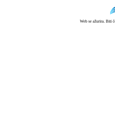
Web se ažurira. Biti 