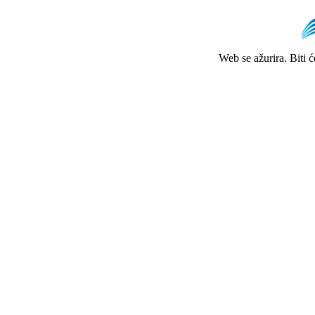
Web se ažurira. Biti 