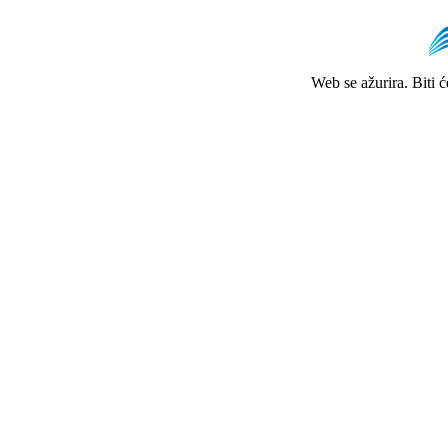
Web se ažurira. Biti 