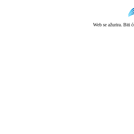
Web se ažurira. Biti 