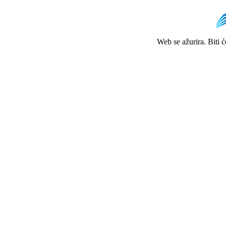
Web se ažurira. Biti 