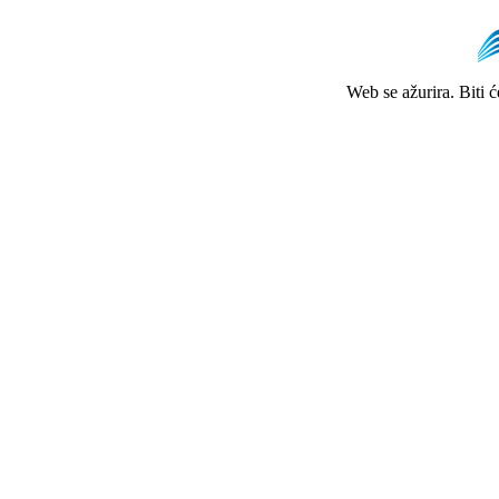
Web se ažurira. Biti 