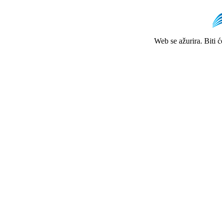
Web se ažurira. Biti 