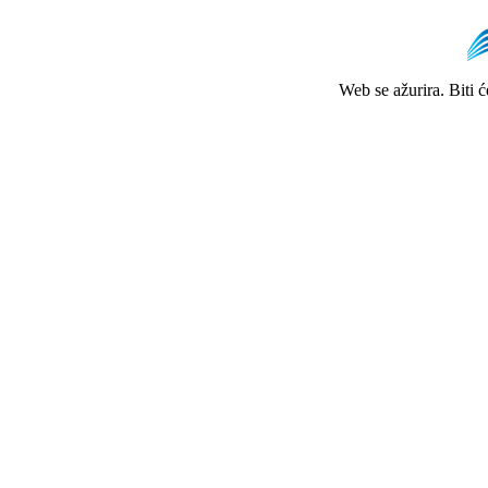
Web se ažurira. Biti 