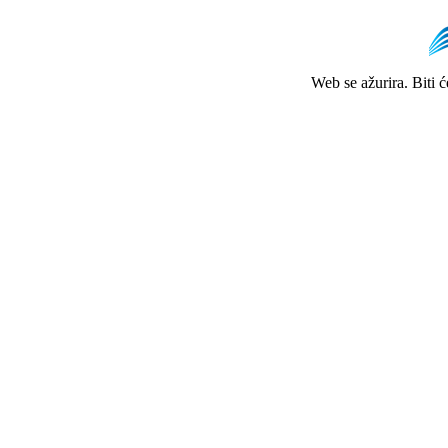
Web se ažurira. Biti 