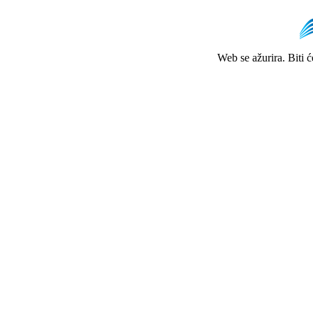
Web se ažurira. Biti 