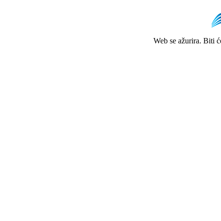
Web se ažurira. Biti 