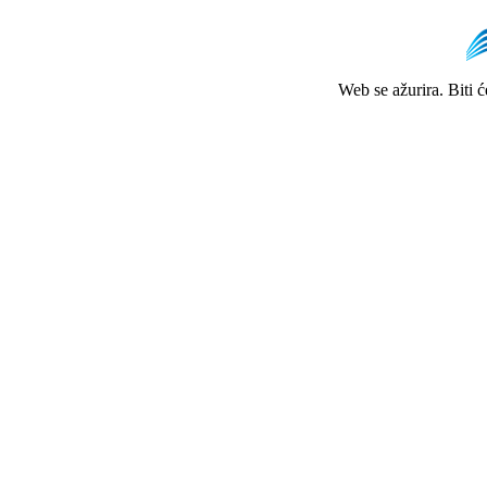
Web se ažurira. Biti 