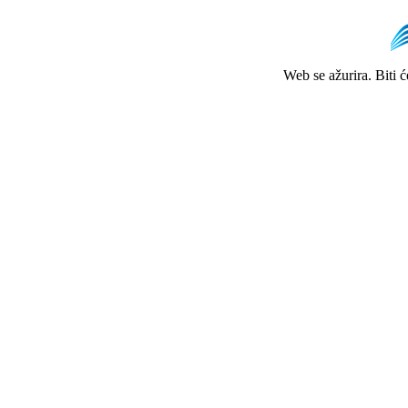
Web se ažurira. Biti 