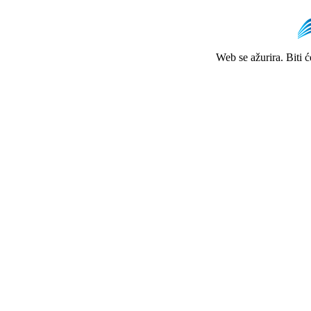
Web se ažurira. Biti 