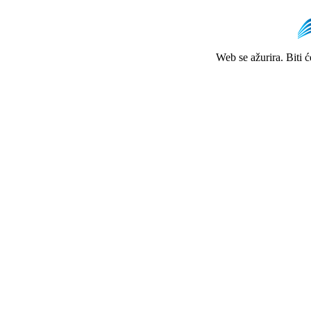
Web se ažurira. Biti 