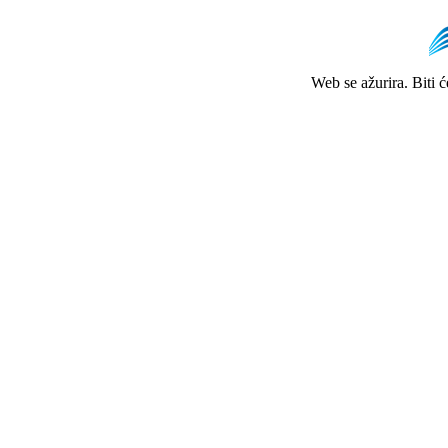
Web se ažurira. Biti 