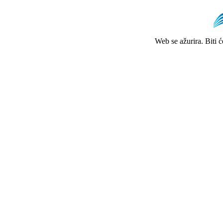
Web se ažurira. Biti 