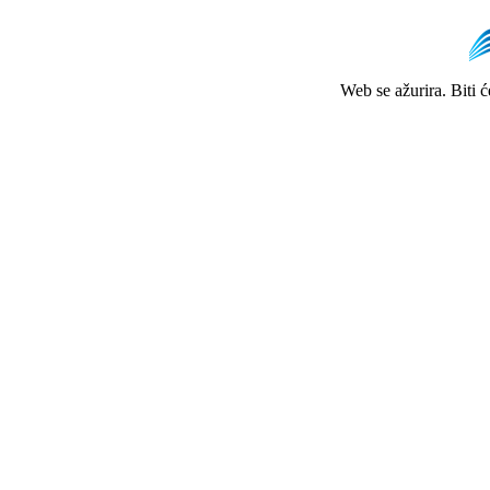
Web se ažurira. Biti 