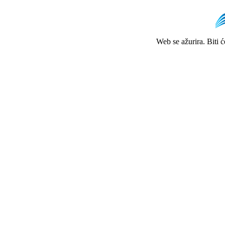
Web se ažurira. Biti 