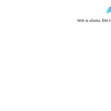
Web se ažurira. Biti 