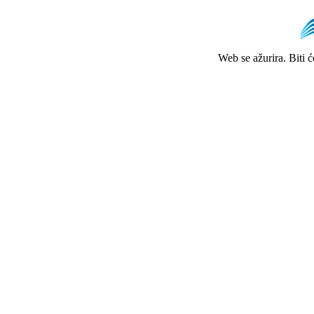
Web se ažurira. Biti 