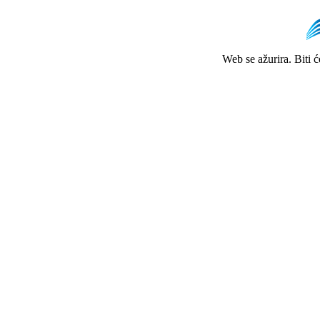
Web se ažurira. Biti 