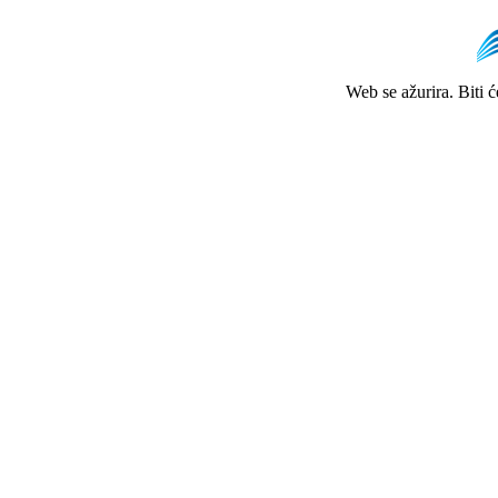
Web se ažurira. Biti 