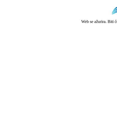
Web se ažurira. Biti 