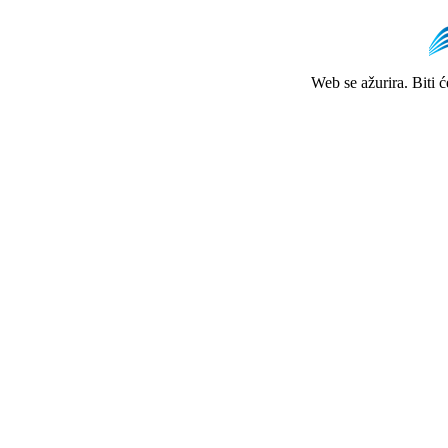
Web se ažurira. Biti 