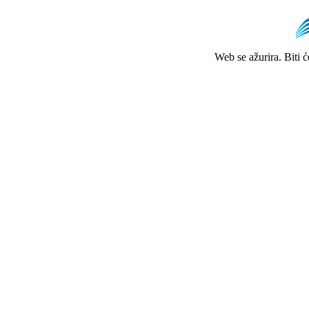
Web se ažurira. Biti 