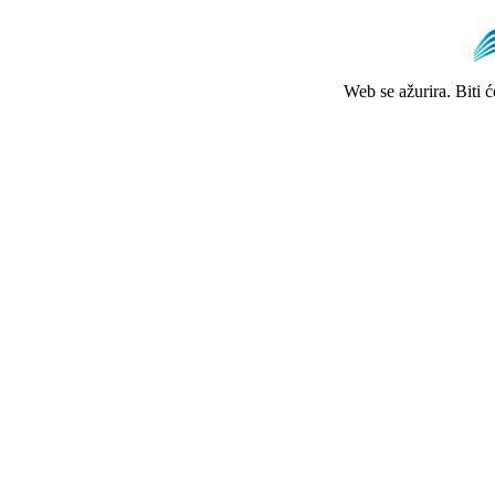
Web se ažurira. Biti 