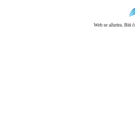
Web se ažurira. Biti 