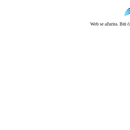
Web se ažurira. Biti 