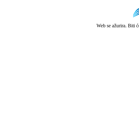
Web se ažurira. Biti 