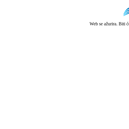
Web se ažurira. Biti 