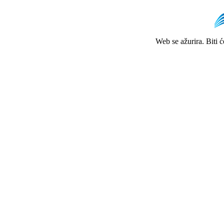
Web se ažurira. Biti 