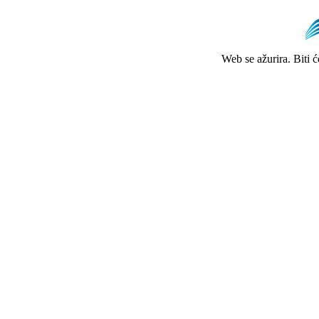
Web se ažurira. Biti 